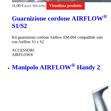
11,00
€
Visualizza prodotto
(excl. IVA 22%)
®
Guarnizione cordone AIRFLOW
S1/S2
Kit guarnizioni cordone Airflow EM-094 compatibile solo
con Airflow S1 e S2
ACCESSORI
AIRFLOW®
®
Manipolo AIRFLOW
Handy 2