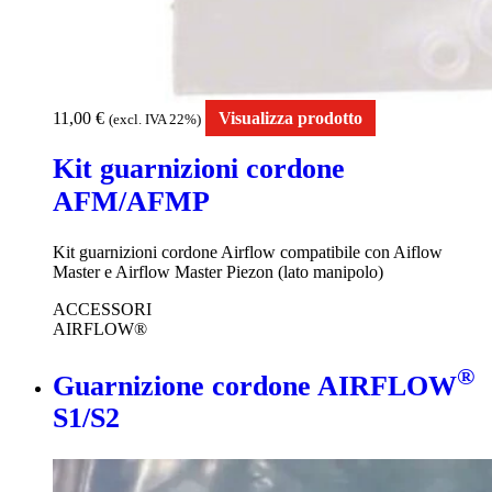
11,00
€
Visualizza prodotto
(excl. IVA 22%)
Kit guarnizioni cordone
AFM/AFMP
Kit guarnizioni cordone Airflow compatibile con Aiflow
Master e Airflow Master Piezon (lato manipolo)
ACCESSORI
AIRFLOW®
®
Guarnizione cordone AIRFLOW
S1/S2