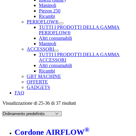
Manipoli
Piezon 250
Ricambi
PERIOFLOW®
TUTTI I PRODOTTI DELLA GAMMA
PERIOFLOW®
Altri consumabili
Manipoli
ACCESSORI
TUTTI I PRODOTTI DELLA GAMMA
ACCESSORI
Altri consumabili
Ricambi
GBT MACHINE
OFFERTE
GADGETS
FAQ
Visualizzazione di 25-36 di 37 risultati
®
Cordone AIRFLOW