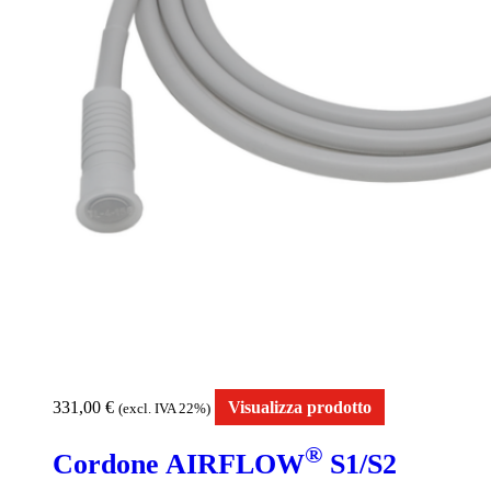
331,00
€
Visualizza prodotto
(excl. IVA 22%)
®
Cordone AIRFLOW
S1/S2