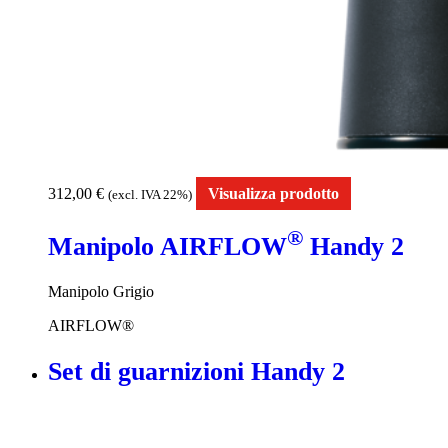
312,00
€
Visualizza prodotto
(excl. IVA 22%)
®
Manipolo AIRFLOW
Handy 2
Manipolo Grigio
AIRFLOW®
Set di guarnizioni Handy 2