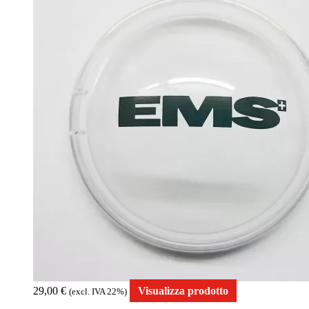
29,00
€
Visualizza prodotto
(excl. IVA 22%)