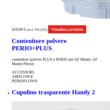
419,00
€
Visualizza prodotto
(excl. IVA 22%)
Contenitore polvere
PERIO+PLUS
contenitore polvere PLUS e PERIO per AF Master, AF
Master Piezon
ACCESSORI
AIRFLOW®
PERIOFLOW®
Cupolino trasparente Handy 2