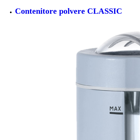
Contenitore polvere CLASSIC