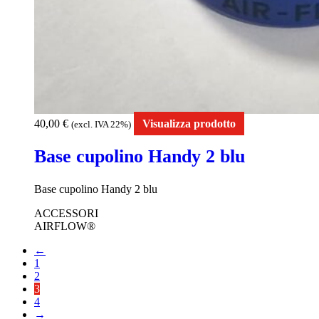
40,00
€
Visualizza prodotto
(excl. IVA 22%)
Base cupolino Handy 2 blu
Base cupolino Handy 2 blu
ACCESSORI
AIRFLOW®
←
1
2
3
4
→