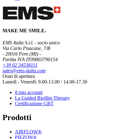
MAKE ME SMILE.
EMS Italia S.r.l. - socio unico
Via Carlo Pisacane, 7/B
- 20016 Pero (MI) -
Partita IVA IT09803790154
+39 02 34538111
sales@ems-italia.com
Orari di apertura
Lunedì - Venerdì: 9.00-13.00 / 14.00-17.30
il mio account
La Guided Biofilm Therapy
Certificazione GBT
Prodotti
AIRFLOW®
PIEZON®