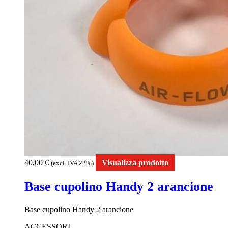
40,00
€
Visualizza prodotto
(excl. IVA 22%)
Base cupolino Handy 2 arancione
Base cupolino Handy 2 arancione
ACCESSORI