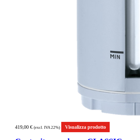
419,00
€
Visualizza prodotto
(excl. IVA 22%)