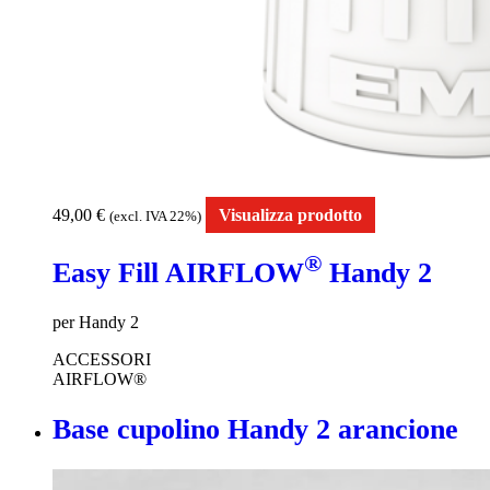
49,00
€
Visualizza prodotto
(excl. IVA 22%)
®
Easy Fill AIRFLOW
Handy 2
per Handy 2
ACCESSORI
AIRFLOW®
Base cupolino Handy 2 arancione