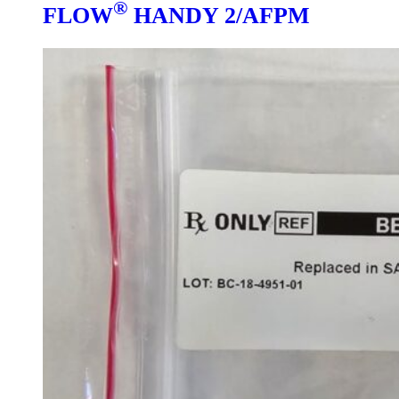
®
FLOW
HANDY 2/AFPM