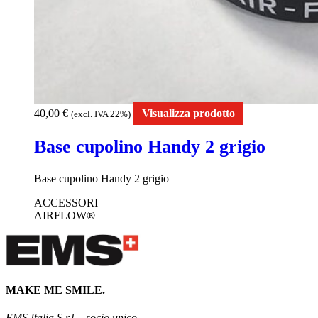
40,00
€
Visualizza prodotto
(excl. IVA 22%)
Base cupolino Handy 2 grigio
Base cupolino Handy 2 grigio
ACCESSORI
AIRFLOW®
MAKE ME SMILE.
EMS Italia S.r.l. - socio unico