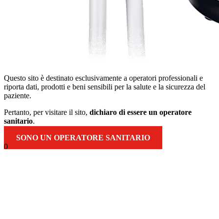
Questo sito è destinato esclusivamente a operatori professionali e
riporta dati, prodotti e beni sensibili per la salute e la sicurezza del
paziente.
Pertanto, per visitare il sito,
dichiaro di essere un operatore
sanitario
.
SONO UN OPERATORE SANITARIO
0
Torna
in
alto