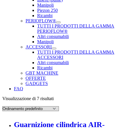
Manipoli
Piezon 250
Ricambi
PERIOFLOW®
TUTTI I PRODOTTI DELLA GAMMA
PERIOFLOW®
Altri consumabili
Manipoli
ACCESSORI
TUTTI I PRODOTTI DELLA GAMMA
ACCESSORI
Altri consumabili
Ricambi
GBT MACHINE
OFFERTE
GADGETS
FAQ
Visualizzazione di 7 risultati
Guarnizione cilindrica AIR-