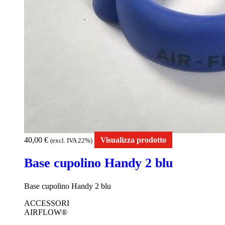
40,00
€
Visualizza prodotto
(excl. IVA 22%)
Base cupolino Handy 2 blu
Base cupolino Handy 2 blu
ACCESSORI
AIRFLOW®