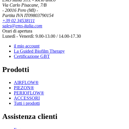
Via Carlo Pisacane, 7/B
- 20016 Pero (MI) -
Partita IVA IT09803790154
+39 02 34538111
sales@ems-italia.com
Orari di apertura
Lunedì - Venerdì: 9.00-13.00 / 14.00-17.30
il mio account
La Guided Biofilm Therapy
Certificazione GBT
Prodotti
AIRFLOW®
PIEZON®
PERIOFLOW®
ACCESSORI
Tutti i prodotti
Assistenza clienti