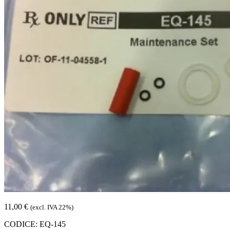
11,00
€
(excl. IVA 22%)
CODICE:
EQ-145