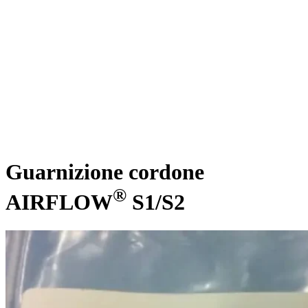
Guarnizione cordone
®
AIRFLOW
S1/S2