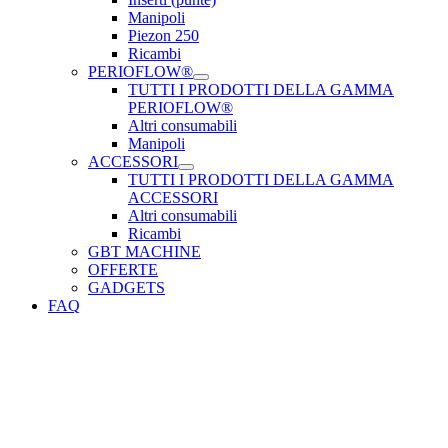
Manipoli
Piezon 250
Ricambi
PERIOFLOW®
TUTTI I PRODOTTI DELLA GAMMA
PERIOFLOW®
Altri consumabili
Manipoli
ACCESSORI
TUTTI I PRODOTTI DELLA GAMMA
ACCESSORI
Altri consumabili
Ricambi
GBT MACHINE
OFFERTE
GADGETS
FAQ