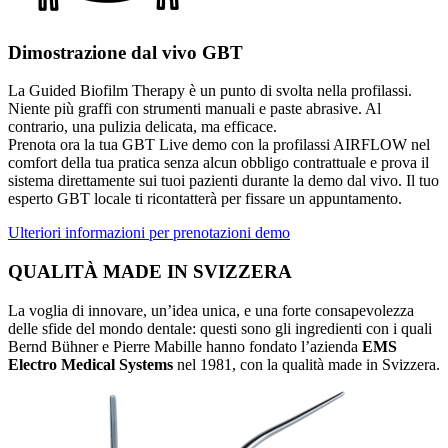
Dimostrazione dal vivo GBT
La Guided Biofilm Therapy è un punto di svolta nella profilassi.
Niente più graffi con strumenti manuali e paste abrasive. Al
contrario, una pulizia delicata, ma efficace.
Prenota ora la tua GBT Live demo con la profilassi AIRFLOW nel
comfort della tua pratica senza alcun obbligo contrattuale e prova il
sistema direttamente sui tuoi pazienti durante la demo dal vivo. Il tuo
esperto GBT locale ti ricontatterà per fissare un appuntamento.
Ulteriori informazioni per prenotazioni demo
QUALITÀ MADE IN SVIZZERA
La voglia di innovare, un’idea unica, e una forte consapevolezza
delle sfide del mondo dentale: questi sono gli ingredienti con i quali
Bernd Bühner e Pierre Mabille hanno fondato l’azienda
EMS
Electro Medical Systems
nel 1981, con la qualità made in Svizzera.