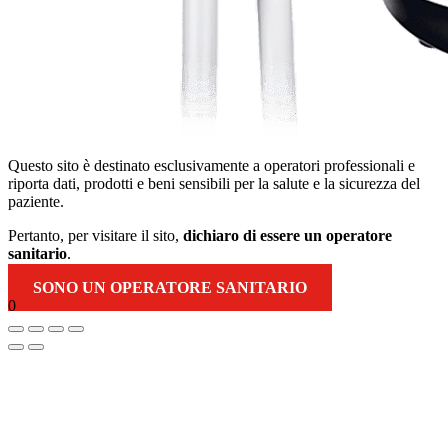
Questo sito è destinato esclusivamente a operatori professionali e
riporta dati, prodotti e beni sensibili per la salute e la sicurezza del
paziente.
Pertanto, per visitare il sito,
dichiaro di essere un operatore
sanitario
.
SONO UN OPERATORE SANITARIO
0
Torna
in
alto