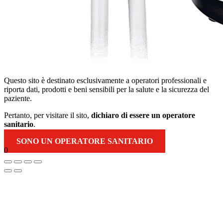
Questo sito è destinato esclusivamente a operatori professionali e
riporta dati, prodotti e beni sensibili per la salute e la sicurezza del
paziente.
Pertanto, per visitare il sito,
dichiaro di essere un operatore
sanitario
.
SONO UN OPERATORE SANITARIO
0
Torna
in
alto