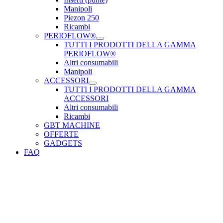
Manipoli
Piezon 250
Ricambi
PERIOFLOW®
TUTTI I PRODOTTI DELLA GAMMA
PERIOFLOW®
Altri consumabili
Manipoli
ACCESSORI
TUTTI I PRODOTTI DELLA GAMMA
ACCESSORI
Altri consumabili
Ricambi
GBT MACHINE
OFFERTE
GADGETS
FAQ