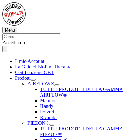
Vai
al
contenuto
Menu
Menu
Cerca:
Cerca
Accedi con
Il mio Account
La Guided Biofilm Therapy
Certificazione GBT
Prodotti
AIRFLOW®
TUTTI I PRODOTTI DELLA GAMMA
AIRFLOW®
Manipoli
Handy
Polveri
Ricambi
PIEZON®
TUTTI I PRODOTTI DELLA GAMMA
PIEZON®
Inserti (punte)