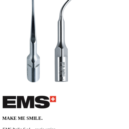
MAKE ME SMILE.