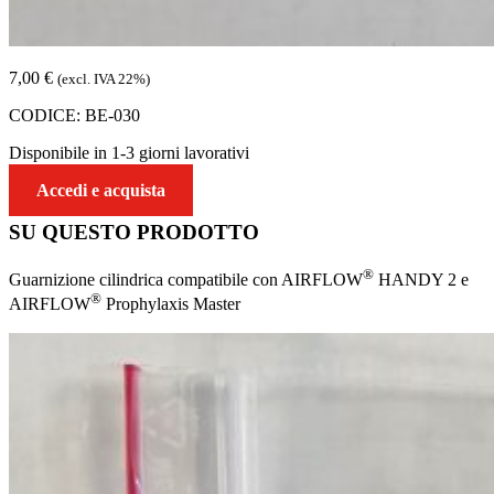
7,00
€
(excl. IVA 22%)
CODICE:
BE-030
Disponibile in 1-3 giorni lavorativi
Accedi e acquista
SU QUESTO
PRODOTTO
®
Guarnizione cilindrica compatibile con AIRFLOW
HANDY 2 e
®
AIRFLOW
Prophylaxis Master