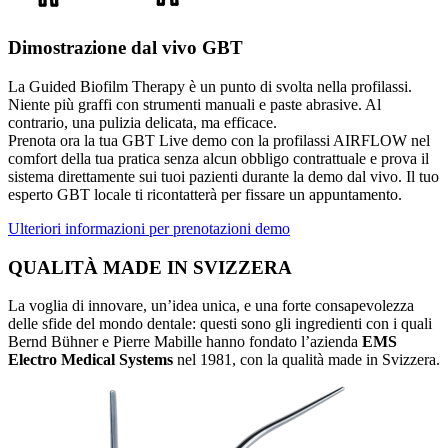
Dimostrazione dal vivo GBT
La Guided Biofilm Therapy è un punto di svolta nella profilassi.
Niente più graffi con strumenti manuali e paste abrasive. Al
contrario, una pulizia delicata, ma efficace.
Prenota ora la tua GBT Live demo con la profilassi AIRFLOW nel
comfort della tua pratica senza alcun obbligo contrattuale e prova il
sistema direttamente sui tuoi pazienti durante la demo dal vivo. Il tuo
esperto GBT locale ti ricontatterà per fissare un appuntamento.
Ulteriori informazioni per prenotazioni demo
QUALITÀ MADE IN SVIZZERA
La voglia di innovare, un’idea unica, e una forte consapevolezza
delle sfide del mondo dentale: questi sono gli ingredienti con i quali
Bernd Bühner e Pierre Mabille hanno fondato l’azienda
EMS
Electro Medical Systems
nel 1981, con la qualità made in Svizzera.