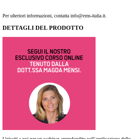
Per ulteriori informazioni, contatta info@ems-italia.it.
DETTAGLI DEL
PRODOTTO
Unisciti a noi per un webinar approfondito sull’applicazione dello