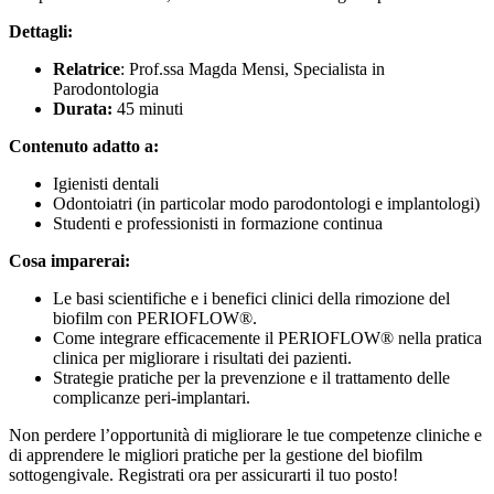
Dettagli:
Relatrice
: Prof.ssa Magda Mensi, Specialista in
Parodontologia
Durata:
45 minuti
Contenuto adatto a:
Igienisti dentali
Odontoiatri (in particolar modo parodontologi e implantologi)
Studenti e professionisti in formazione continua
Cosa imparerai:
Le basi scientifiche e i benefici clinici della rimozione del
biofilm con PERIOFLOW®.
Come integrare efficacemente il PERIOFLOW® nella pratica
clinica per migliorare i risultati dei pazienti.
Strategie pratiche per la prevenzione e il trattamento delle
complicanze peri-implantari.
Non perdere l’opportunità di migliorare le tue competenze cliniche e
di apprendere le migliori pratiche per la gestione del biofilm
sottogengivale. Registrati ora per assicurarti il tuo posto!