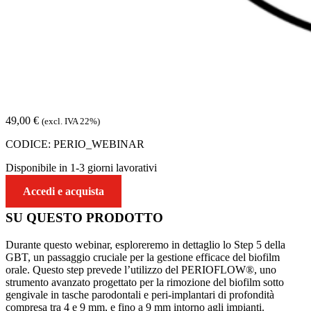
49,00
€
(excl. IVA 22%)
CODICE:
PERIO_WEBINAR
Disponibile in 1-3 giorni lavorativi
Accedi e acquista
SU QUESTO
PRODOTTO
Durante questo webinar, esploreremo in dettaglio lo Step 5 della
GBT, un passaggio cruciale per la gestione efficace del biofilm
orale. Questo step prevede l’utilizzo del PERIOFLOW®, uno
strumento avanzato progettato per la rimozione del biofilm sotto
gengivale in tasche parodontali e peri-implantari di profondità
compresa tra 4 e 9 mm, e fino a 9 mm intorno agli impianti.