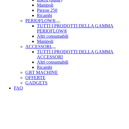
Manipoli
Piezon 250
Ricambi
PERIOFLOW®
TUTTI I PRODOTTI DELLA GAMMA
PERIOFLOW®
Altri consumabili
Manipoli
ACCESSORI
TUTTI I PRODOTTI DELLA GAMMA
ACCESSORI
Altri consumabili
Ricambi
GBT MACHINE
OFFERTE
GADGETS
FAQ