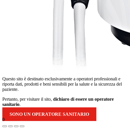
Questo sito è destinato esclusivamente a operatori professionali e
riporta dati, prodotti e beni sensibili per la salute e la sicurezza del
paziente.
Pertanto, per visitare il sito,
dichiaro di essere un operatore
sanitario
.
SONO UN OPERATORE SANITARIO
0
Torna
in