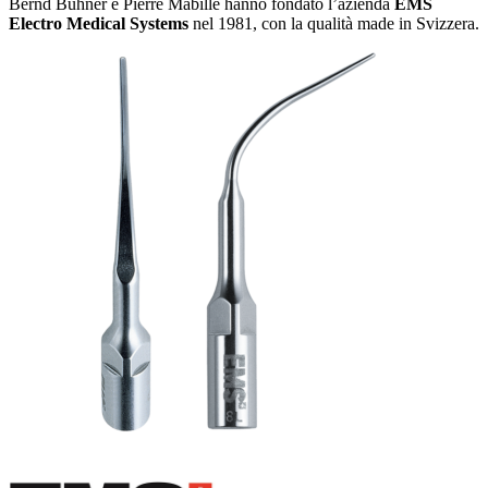
Bernd Bühner e Pierre Mabille hanno fondato l’azienda
EMS
Electro Medical Systems
nel 1981, con la qualità made in Svizzera.