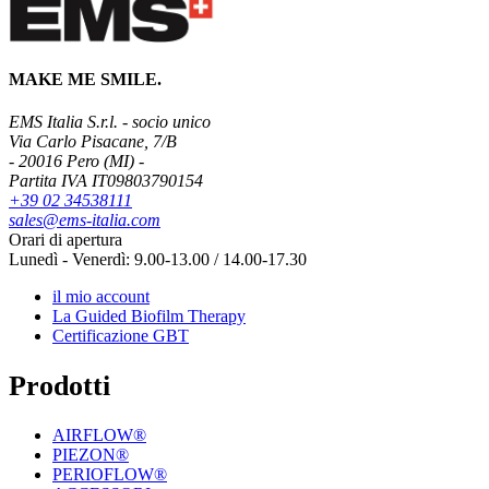
MAKE ME SMILE.
EMS Italia S.r.l. - socio unico
Via Carlo Pisacane, 7/B
- 20016 Pero (MI) -
Partita IVA IT09803790154
+39 02 34538111
sales@ems-italia.com
Orari di apertura
Lunedì - Venerdì: 9.00-13.00 / 14.00-17.30
il mio account
La Guided Biofilm Therapy
Certificazione GBT
Prodotti
AIRFLOW®
PIEZON®
PERIOFLOW®