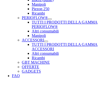
Manipoli
Piezon 250
Ricambi
PERIOFLOW®
TUTTI I PRODOTTI DELLA GAMMA
PERIOFLOW®
Altri consumabili
Manipoli
ACCESSORI
TUTTI I PRODOTTI DELLA GAMMA
ACCESSORI
Altri consumabili
Ricambi
GBT MACHINE
OFFERTE
GADGETS
FAQ