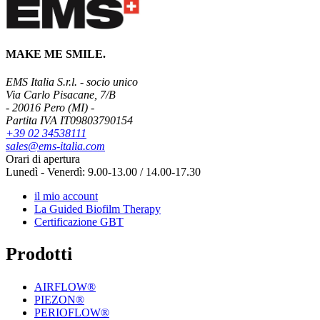
MAKE ME SMILE.
EMS Italia S.r.l. - socio unico
Via Carlo Pisacane, 7/B
- 20016 Pero (MI) -
Partita IVA IT09803790154
+39 02 34538111
sales@ems-italia.com
Orari di apertura
Lunedì - Venerdì: 9.00-13.00 / 14.00-17.30
il mio account
La Guided Biofilm Therapy
Certificazione GBT
Prodotti
AIRFLOW®
PIEZON®
PERIOFLOW®