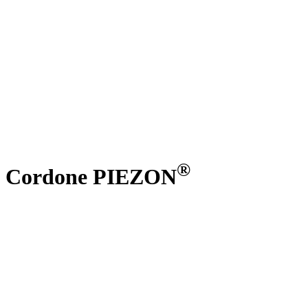
®
Cordone PIEZON