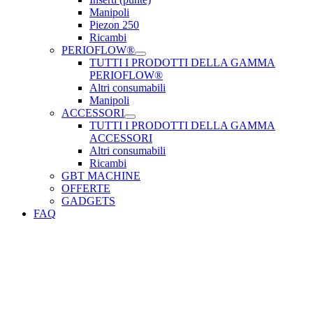
Manipoli
Piezon 250
Ricambi
PERIOFLOW®
TUTTI I PRODOTTI DELLA GAMMA
PERIOFLOW®
Altri consumabili
Manipoli
ACCESSORI
TUTTI I PRODOTTI DELLA GAMMA
ACCESSORI
Altri consumabili
Ricambi
GBT MACHINE
OFFERTE
GADGETS
FAQ