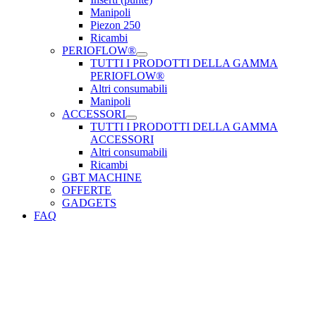
Manipoli
Piezon 250
Ricambi
PERIOFLOW®
TUTTI I PRODOTTI DELLA GAMMA
PERIOFLOW®
Altri consumabili
Manipoli
ACCESSORI
TUTTI I PRODOTTI DELLA GAMMA
ACCESSORI
Altri consumabili
Ricambi
GBT MACHINE
OFFERTE
GADGETS
FAQ