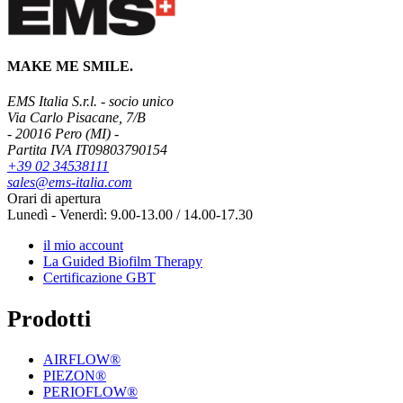
MAKE ME SMILE.
EMS Italia S.r.l. - socio unico
Via Carlo Pisacane, 7/B
- 20016 Pero (MI) -
Partita IVA IT09803790154
+39 02 34538111
sales@ems-italia.com
Orari di apertura
Lunedì - Venerdì: 9.00-13.00 / 14.00-17.30
il mio account
La Guided Biofilm Therapy
Certificazione GBT
Prodotti
AIRFLOW®
PIEZON®
PERIOFLOW®