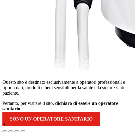
Questo sito è destinato esclusivamente a operatori professionali e
riporta dati, prodotti e beni sensibili per la salute e la sicurezza del
paziente.
Pertanto, per visitare il sito,
dichiaro di essere un operatore
sanitario
.
SONO UN OPERATORE SANITARIO
0
Torna
in