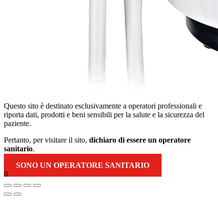
Questo sito è destinato esclusivamente a operatori professionali e
riporta dati, prodotti e beni sensibili per la salute e la sicurezza del
paziente.
Pertanto, per visitare il sito,
dichiaro di essere un operatore
sanitario
.
SONO UN OPERATORE SANITARIO
0
Torna
in
alto