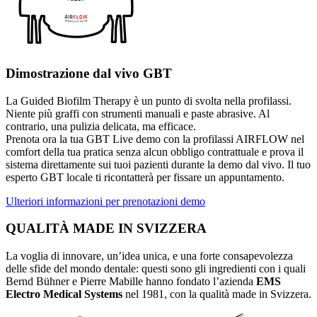
Dimostrazione dal vivo GBT
La Guided Biofilm Therapy è un punto di svolta nella profilassi.
Niente più graffi con strumenti manuali e paste abrasive. Al
contrario, una pulizia delicata, ma efficace.
Prenota ora la tua GBT Live demo con la profilassi AIRFLOW nel
comfort della tua pratica senza alcun obbligo contrattuale e prova il
sistema direttamente sui tuoi pazienti durante la demo dal vivo. Il tuo
esperto GBT locale ti ricontatterà per fissare un appuntamento.
Ulteriori informazioni per prenotazioni demo
QUALITÀ MADE IN SVIZZERA
La voglia di innovare, un’idea unica, e una forte consapevolezza
delle sfide del mondo dentale: questi sono gli ingredienti con i quali
Bernd Bühner e Pierre Mabille hanno fondato l’azienda
EMS
Electro Medical Systems
nel 1981, con la qualità made in Svizzera.