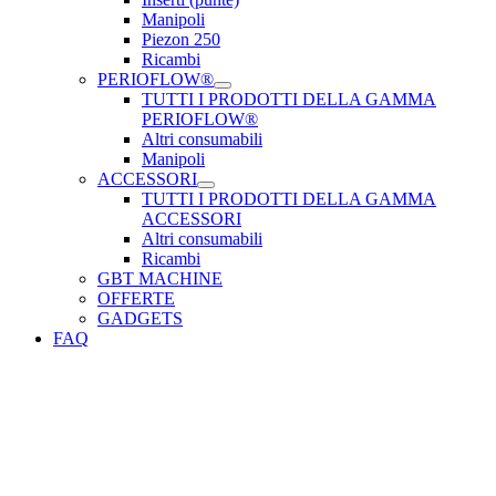
Manipoli
Piezon 250
Ricambi
PERIOFLOW®
TUTTI I PRODOTTI DELLA GAMMA
PERIOFLOW®
Altri consumabili
Manipoli
ACCESSORI
TUTTI I PRODOTTI DELLA GAMMA
ACCESSORI
Altri consumabili
Ricambi
GBT MACHINE
OFFERTE
GADGETS
FAQ