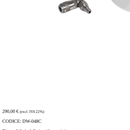
290,00
€
(excl. IVA 22%)
CODICE:
DW-048C