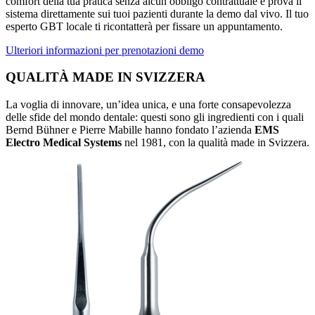
comfort della tua pratica senza alcun obbligo contrattuale e prova il
sistema direttamente sui tuoi pazienti durante la demo dal vivo. Il tuo
esperto GBT locale ti ricontatterà per fissare un appuntamento.
Ulteriori informazioni per prenotazioni demo
QUALITÀ MADE IN SVIZZERA
La voglia di innovare, un’idea unica, e una forte consapevolezza
delle sfide del mondo dentale: questi sono gli ingredienti con i quali
Bernd Bühner e Pierre Mabille hanno fondato l’azienda
EMS
Electro Medical Systems
nel 1981, con la qualità made in Svizzera.