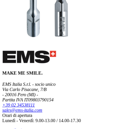
MAKE ME SMILE.
EMS Italia S.r.l. - socio unico
Via Carlo Pisacane, 7/B
- 20016 Pero (MI) -
Partita IVA IT09803790154
+39 02 34538111
sales@ems-italia.com
Orari di apertura
Lunedì - Venerdì: 9.00-13.00 / 14.00-17.30