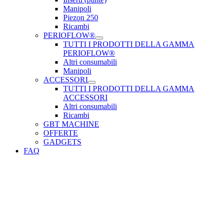
Manipoli
Piezon 250
Ricambi
PERIOFLOW®
TUTTI I PRODOTTI DELLA GAMMA
PERIOFLOW®
Altri consumabili
Manipoli
ACCESSORI
TUTTI I PRODOTTI DELLA GAMMA
ACCESSORI
Altri consumabili
Ricambi
GBT MACHINE
OFFERTE
GADGETS
FAQ