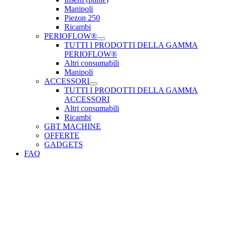
Manipoli
Piezon 250
Ricambi
PERIOFLOW®
TUTTI I PRODOTTI DELLA GAMMA
PERIOFLOW®
Altri consumabili
Manipoli
ACCESSORI
TUTTI I PRODOTTI DELLA GAMMA
ACCESSORI
Altri consumabili
Ricambi
GBT MACHINE
OFFERTE
GADGETS
FAQ