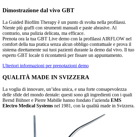
Dimostrazione dal vivo GBT
La Guided Biofilm Therapy è un punto di svolta nella profilassi.
Niente più graffi con strumenti manuali e paste abrasive. Al
contrario, una pulizia delicata, ma efficace.
Prenota ora la tua GBT Live demo con la profilassi AIRFLOW nel
comfort della tua pratica senza alcun obbligo contrattuale e prova il
sistema direttamente sui tuoi pazienti durante la demo dal vivo. Il tuo
esperto GBT locale ti ricontatterà per fissare un appuntamento.
Ulteriori informazioni per prenotazioni demo
QUALITÀ MADE IN SVIZZERA
La voglia di innovare, un’idea unica, e una forte consapevolezza
delle sfide del mondo dentale: questi sono gli ingredienti con i quali
Bernd Bühner e Pierre Mabille hanno fondato l’azienda
EMS
Electro Medical Systems
nel 1981, con la qualità made in Svizzera.