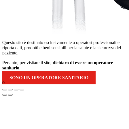
Questo sito è destinato esclusivamente a operatori professionali e
riporta dati, prodotti e beni sensibili per la salute e la sicurezza del
paziente.
Pertanto, per visitare il sito,
dichiaro di essere un operatore
sanitario
.
SONO UN OPERATORE SANITARIO
0
Torna
in
alto