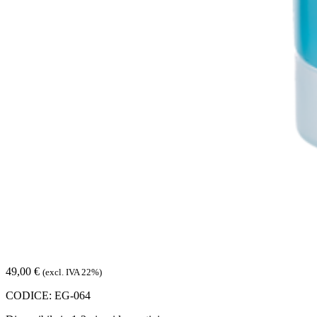
49,00
€
(excl. IVA 22%)
CODICE:
EG-064