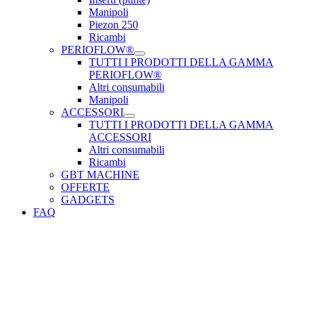
Manipoli
Piezon 250
Ricambi
PERIOFLOW®
TUTTI I PRODOTTI DELLA GAMMA
PERIOFLOW®
Altri consumabili
Manipoli
ACCESSORI
TUTTI I PRODOTTI DELLA GAMMA
ACCESSORI
Altri consumabili
Ricambi
GBT MACHINE
OFFERTE
GADGETS
FAQ