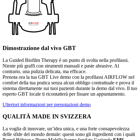
Dimostrazione dal vivo GBT
La Guided Biofilm Therapy è un punto di svolta nella profilassi.
Niente più graffi con strumenti manuali e paste abrasive. Al
contrario, una pulizia delicata, ma efficace.
Prenota ora la tua GBT Live demo con la profilassi AIRFLOW nel
comfort della tua pratica senza alcun obbligo contrattuale e prova il
sistema direttamente sui tuoi pazienti durante la demo dal vivo. Il tuo
esperto GBT locale ti ricontatterà per fissare un appuntamento.
Ulteriori informazioni per prenotazioni demo
QUALITÀ MADE IN SVIZZERA
La voglia di innovare, un’idea unica, e una forte consapevolezza
delle sfide del mondo dentale: questi sono gli ingredienti con i quali
Bernd Bühner e Pierre Mabille hanno fondato l’azienda
EMS