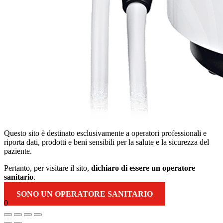
Questo sito è destinato esclusivamente a operatori professionali e
riporta dati, prodotti e beni sensibili per la salute e la sicurezza del
paziente.
Pertanto, per visitare il sito,
dichiaro di essere un operatore
sanitario
.
SONO UN OPERATORE SANITARIO
0
Torna
in