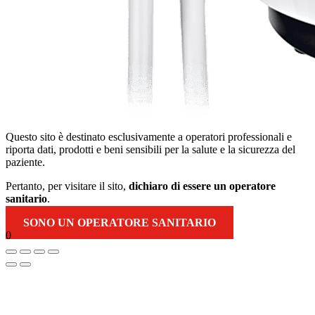
Questo sito è destinato esclusivamente a operatori professionali e
riporta dati, prodotti e beni sensibili per la salute e la sicurezza del
paziente.
Pertanto, per visitare il sito,
dichiaro di essere un operatore
sanitario
.
SONO UN OPERATORE SANITARIO
0
Torna
in
alto