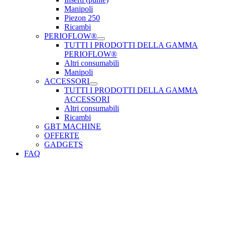
Manipoli
Piezon 250
Ricambi
PERIOFLOW®
TUTTI I PRODOTTI DELLA GAMMA
PERIOFLOW®
Altri consumabili
Manipoli
ACCESSORI
TUTTI I PRODOTTI DELLA GAMMA
ACCESSORI
Altri consumabili
Ricambi
GBT MACHINE
OFFERTE
GADGETS
FAQ