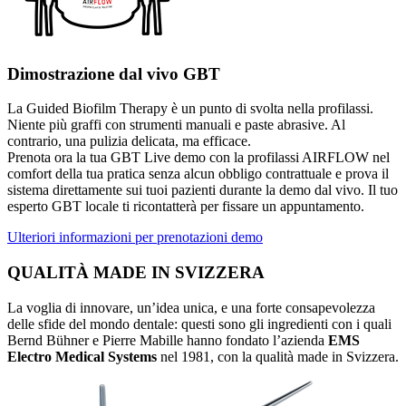
Dimostrazione dal vivo GBT
La Guided Biofilm Therapy è un punto di svolta nella profilassi.
Niente più graffi con strumenti manuali e paste abrasive. Al
contrario, una pulizia delicata, ma efficace.
Prenota ora la tua GBT Live demo con la profilassi AIRFLOW nel
comfort della tua pratica senza alcun obbligo contrattuale e prova il
sistema direttamente sui tuoi pazienti durante la demo dal vivo. Il tuo
esperto GBT locale ti ricontatterà per fissare un appuntamento.
Ulteriori informazioni per prenotazioni demo
QUALITÀ MADE IN SVIZZERA
La voglia di innovare, un’idea unica, e una forte consapevolezza
delle sfide del mondo dentale: questi sono gli ingredienti con i quali
Bernd Bühner e Pierre Mabille hanno fondato l’azienda
EMS
Electro Medical Systems
nel 1981, con la qualità made in Svizzera.