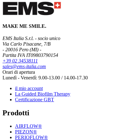
MAKE ME SMILE.
EMS Italia S.r.l. - socio unico
Via Carlo Pisacane, 7/B
- 20016 Pero (MI) -
Partita IVA IT09803790154
+39 02 34538111
sales@ems-italia.com
Orari di apertura
Lunedì - Venerdì: 9.00-13.00 / 14.00-17.30
il mio account
La Guided Biofilm Therapy
Certificazione GBT
Prodotti
AIRFLOW®
PIEZON®
PERIOFLOW®