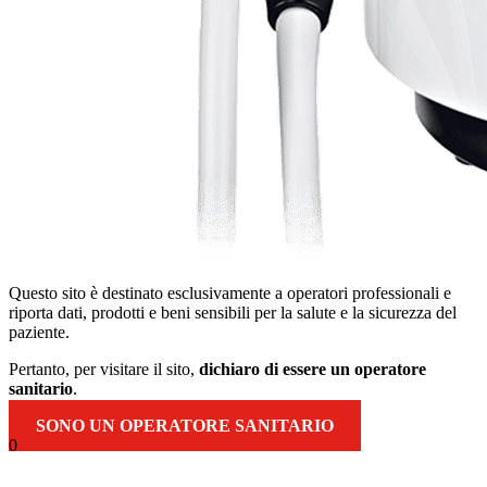
Questo sito è destinato esclusivamente a operatori professionali e
riporta dati, prodotti e beni sensibili per la salute e la sicurezza del
paziente.
Pertanto, per visitare il sito,
dichiaro di essere un operatore
sanitario
.
SONO UN OPERATORE SANITARIO
0
Torna
in